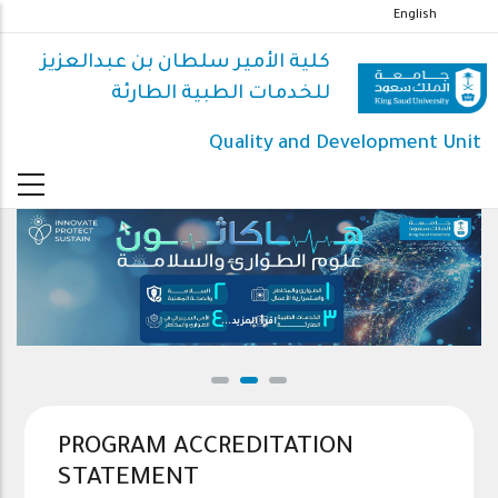
تجاوز
English
إلى
كلية الأمير سلطان بن عبدالعزيز
المحتوى
للخدمات الطبية الطارئة
الرئيسي
Quality and Development Unit
اقرأ المزيد...
PROGRAM ACCREDITATION
STATEMENT