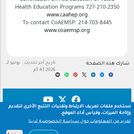
Health Education Programs 727-210-2350
www.caahep.org
To contact CoAEMSP: 214-703-8445
www.coaemsp.org
تاريخ آخر تحديث :
يوليو 2,
شارك هذه الصفحة
2026 3:43م
نستخدم ملفات تعريف الارتباط وتقنيات التتبع الأخرى لتقديم
وإتاحة الميزات، وقياس أداء الموقع.
Footer
حقوق النشر
سياسة الخصوصية
لمزيد من المعلومات حول سياسة الخصوصية لدينا
شروط الاستخدام