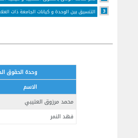
التنسيق بين الوحدة و كيانات الجامعة ذات العل
وحدة الحقوق الط
الاسم
محمد مرزوق العتيبي
فهد النمر