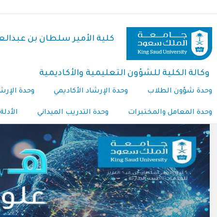
تجاوز
إلى
المحتوى
كلية الأمير سلطان بن عبدالعز
الرئيسي
وكالة الكلية للشؤون التعليمية والأكاديمية
وحدة شؤون الطلاب
وحدة الإرشاد الأكاديمي
وحدة الإرش
وحدة المعامل والمختبرات
وحدة التدريب الميداني
الأدلة