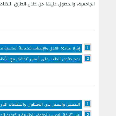
الجامعية، والحصول عليها من خلال الطرق النظامي
إقرار مبادئ العدل والإنصاف كدعامة أساسية فى
دعم حقوق الطلاب على أسس تتوافق مع الأنظمة و
التحقيق والفصل فى الشكاوى والتظلمات التى ي
نشر ثقافة الوعى بالحقوق الطلابية و كيفية الح